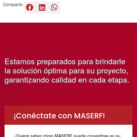
Comparte:
Estamos preparados para brindarle
la solución óptima para su proyecto,
garantizando calidad en cada etapa.
¡Conéctate con MASERF!
¿Quiere saber cómo MASERF puede convertirse en su