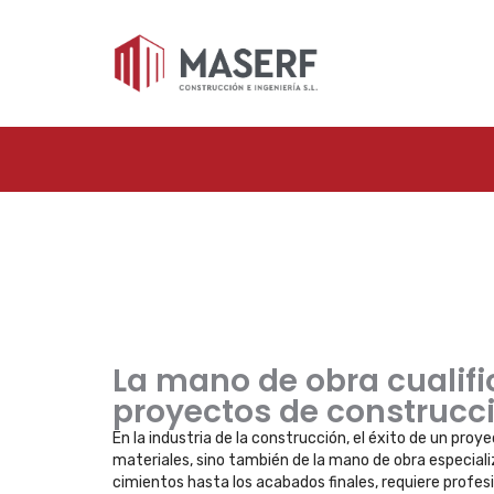
La mano de obra cualifi
proyectos de construcc
En la industria de la construcción, el éxito de un proy
materiales, sino también de la mano de obra especiali
cimientos hasta los acabados finales, requiere profes