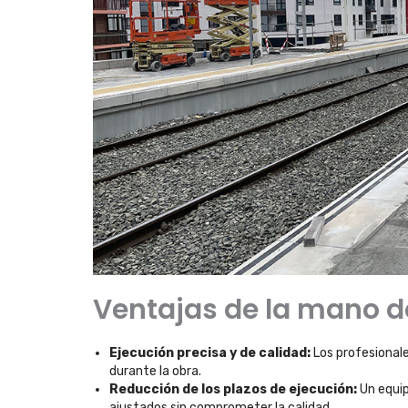
Ventajas de la mano d
Ejecución precisa y de calidad:
Los profesionale
durante la obra.
Reducción de los plazos de ejecución:
Un equip
ajustados sin comprometer la calidad.