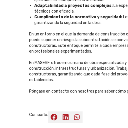
Adaptabilidad a proyectos complejos:
La exper
técnicos con eficacia.
Cumplimiento de la normativa y seguridad:
Los
garantizando la seguridad en la obra.
En un entorno en el que la demanda de construcción 
puede suponer un riesgo, la subcontratación se convi
constructoras. Este enfoque permite a cada empresa c
en profesionales experimentados.
En MASERF, ofrecemos mano de obra especializada y 
construcción, infraestructuras y urbanización. Tra
constructoras, garantizando que cada fase del proyect
establecidos.
Póngase en contacto con nosotros para saber cómo 
Comparte: