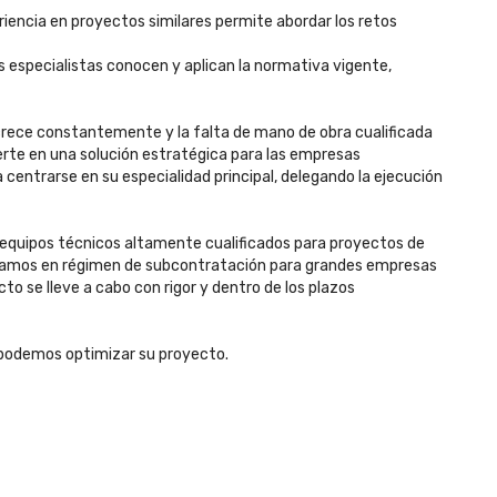
iencia en proyectos similares permite abordar los retos
 especialistas conocen y aplican la normativa vigente,
crece constantemente y la falta de mano de obra cualificada
erte en una solución estratégica para las empresas
entrarse en su especialidad principal, delegando la ejecución
equipos técnicos altamente cualificados para proyectos de
bajamos en régimen de subcontratación para grandes empresas
o se lleve a cabo con rigor y dentro de los plazos
podemos optimizar su proyecto.