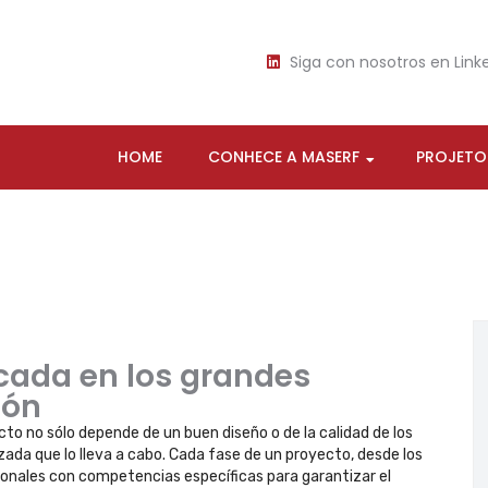
Siga con nosotros en Link
HOME
CONHECE A MASERF
PROJETO
cada en los grandes
ión
ecto no sólo depende de un buen diseño o de la calidad de los
zada que lo lleva a cabo. Cada fase de un proyecto, desde los
ionales con competencias específicas para garantizar el