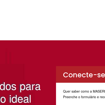
Conecte-se
dos para
Quer saber como a MASERF p
o ideal
Preenche o formulário e rec