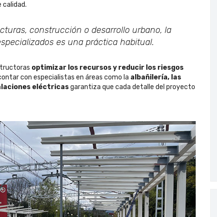
 calidad.
cturas, construcción o desarrollo urbano, la
specializados es una práctica habitual.
structoras
optimizar los recursos y reducir los riesgos
 contar con especialistas en áreas como la
albañilería, las
alaciones eléctricas
garantiza que cada detalle del proyecto