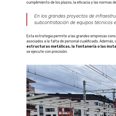
cumplimiento de los plazos, la eficacia y las normas de
En los grandes proyectos de infraestru
subcontratación de equipos técnicos e
Esta estrategia permite a las grandes empresas con
asociados a la falta de personal cualificado. Además,
estructuras metálicas, la fontanería o las inst
se ejecute con precisión.