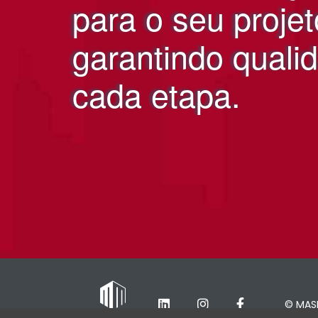
para o seu projet
garantindo quali
cada etapa.
© MASE