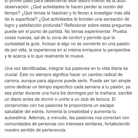
El primer paso para desenterrar este tesoro interior es la auto-
observación. ¿Qué actividades te hacen perder la noción del
tiempo? ¿Qué temas te fascinan y te llevan a investigar más allá
de lo superficial? ¿Qué actividades te brindan una sensación de
logro y satisfacción profunda? Reflexionar sobre estas preguntas
puede ser el punto de partida. No temas experimentar. Prueba
cosas nuevas, sal de tu zona de confort y permite que la
curiosidad te guíe. Incluso si algo no se convierte en una pasión
de por vida, la experiencia en sí misma enriquece tu perspectiva
y te acerca a lo que realmente te mueve.
Una vez identificadas, integrar tus pasiones en tu vida diaria es
crucial. Esto no siempre significa hacer un cambio radical de
carrera, aunque para algunos puede serlo. Puede ser tan simple
como dedicar un tiempo específico cada semana a tu pasión, ya
sea pintar durante una hora los domingos por la mañana, escribir
un diario antes de dormir o unirte a un club de lectura. El
compromiso con tus pasiones te proporciona un escape
saludable del estrés, fomenta la creatividad y aumenta tu
autoestima. Además, a menudo, las pasiones nos conectan con
comunidades de personas con intereses similares, fortaleciendo
nuestro sentido de pertenencia.