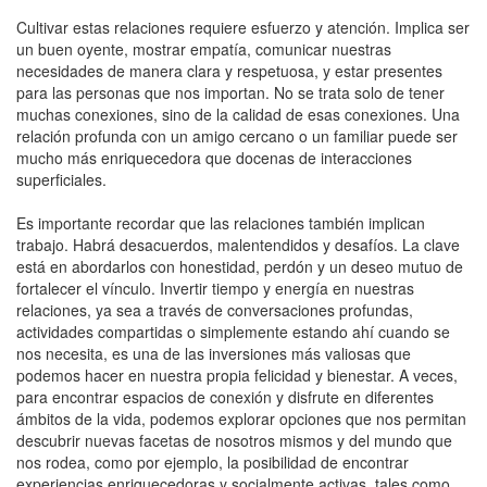
Cultivar estas relaciones requiere esfuerzo y atención. Implica ser
un buen oyente, mostrar empatía, comunicar nuestras
necesidades de manera clara y respetuosa, y estar presentes
para las personas que nos importan. No se trata solo de tener
muchas conexiones, sino de la calidad de esas conexiones. Una
relación profunda con un amigo cercano o un familiar puede ser
mucho más enriquecedora que docenas de interacciones
superficiales.
Es importante recordar que las relaciones también implican
trabajo. Habrá desacuerdos, malentendidos y desafíos. La clave
está en abordarlos con honestidad, perdón y un deseo mutuo de
fortalecer el vínculo. Invertir tiempo y energía en nuestras
relaciones, ya sea a través de conversaciones profundas,
actividades compartidas o simplemente estando ahí cuando se
nos necesita, es una de las inversiones más valiosas que
podemos hacer en nuestra propia felicidad y bienestar. A veces,
para encontrar espacios de conexión y disfrute en diferentes
ámbitos de la vida, podemos explorar opciones que nos permitan
descubrir nuevas facetas de nosotros mismos y del mundo que
nos rodea, como por ejemplo, la posibilidad de encontrar
experiencias enriquecedoras y socialmente activas, tales como