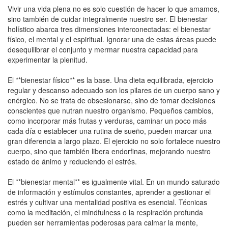
Vivir una vida plena no es solo cuestión de hacer lo que amamos,
sino también de cuidar integralmente nuestro ser. El bienestar
holístico abarca tres dimensiones interconectadas: el bienestar
físico, el mental y el espiritual. Ignorar una de estas áreas puede
desequilibrar el conjunto y mermar nuestra capacidad para
experimentar la plenitud.
El **bienestar físico** es la base. Una dieta equilibrada, ejercicio
regular y descanso adecuado son los pilares de un cuerpo sano y
enérgico. No se trata de obsesionarse, sino de tomar decisiones
conscientes que nutran nuestro organismo. Pequeños cambios,
como incorporar más frutas y verduras, caminar un poco más
cada día o establecer una rutina de sueño, pueden marcar una
gran diferencia a largo plazo. El ejercicio no solo fortalece nuestro
cuerpo, sino que también libera endorfinas, mejorando nuestro
estado de ánimo y reduciendo el estrés.
El **bienestar mental** es igualmente vital. En un mundo saturado
de información y estímulos constantes, aprender a gestionar el
estrés y cultivar una mentalidad positiva es esencial. Técnicas
como la meditación, el mindfulness o la respiración profunda
pueden ser herramientas poderosas para calmar la mente,