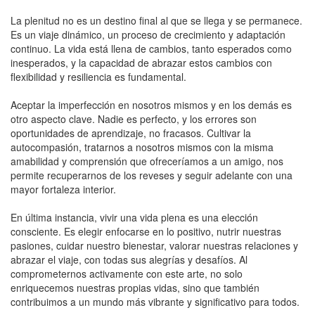
La plenitud no es un destino final al que se llega y se permanece.
Es un viaje dinámico, un proceso de crecimiento y adaptación
continuo. La vida está llena de cambios, tanto esperados como
inesperados, y la capacidad de abrazar estos cambios con
flexibilidad y resiliencia es fundamental.
Aceptar la imperfección en nosotros mismos y en los demás es
otro aspecto clave. Nadie es perfecto, y los errores son
oportunidades de aprendizaje, no fracasos. Cultivar la
autocompasión, tratarnos a nosotros mismos con la misma
amabilidad y comprensión que ofreceríamos a un amigo, nos
permite recuperarnos de los reveses y seguir adelante con una
mayor fortaleza interior.
En última instancia, vivir una vida plena es una elección
consciente. Es elegir enfocarse en lo positivo, nutrir nuestras
pasiones, cuidar nuestro bienestar, valorar nuestras relaciones y
abrazar el viaje, con todas sus alegrías y desafíos. Al
comprometernos activamente con este arte, no solo
enriquecemos nuestras propias vidas, sino que también
contribuimos a un mundo más vibrante y significativo para todos.