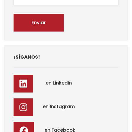
¡SÍGANOS!
en Linkedin
en Instagram
en Facebook